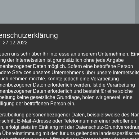
enschutzerklärung
: 27.12.2022
reuen uns sehr über Ihr Interesse an unserem Unternehmen. Ein
ng der Internetseiten ist grundsätzlich ohne jede Angabe
nenbezogener Daten möglich. Sofern eine betroffene Person
dere Services unseres Unternehmens über unsere Internetseite
uch nehmen möchte, könnte jedoch eine Verarbeitung
nenbezogener Daten erforderlich werden. Ist die Verarbeitung
nenbezogener Daten erforderlich und besteht für eine solche
beitung keine gesetzliche Grundlage, holen wir generell eine
lligung der betroffenen Person ein.
erarbeitung personenbezogener Daten, beispielsweise des Na
nschrift, E-Mail-Adresse oder Telefonnummer einer betroffenen
n, erfolgt stets im Einklang mit der Datenschutz-Grundverordnu
n Übereinstimmung mit den für uns geltenden landesspezifisch
Ca