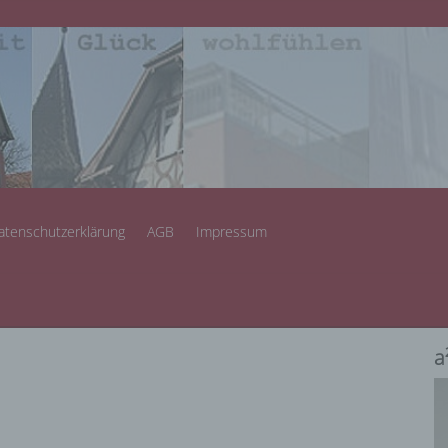
atenschutzerklärung
AGB
Impressum
a