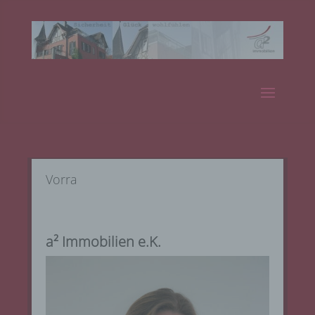
Vorra
a² Immobilien e.K.