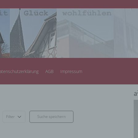
atenschutzerklärung
AGB
Impressum
a
Filter
Suche speichern