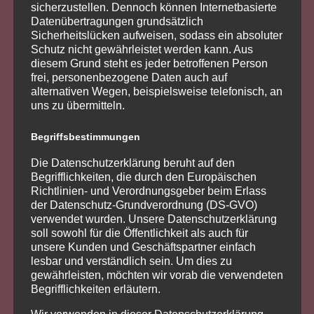
Endpunkt der S-Bahnstrecke Feucht-Altdorf, die
sicherzustellen. Dennoch können Internetbasierte
Datenübertragungen grundsätzlich
alle 20 bis 40 Minuten verkehrt und den
Sicherheitslücken aufweisen, sodass ein absoluter
Nürnberger Hauptbahnhof in 30 Minuten erreicht.
Schutz nicht gewährleistet werden kann. Aus
Darüber hinaus befindet sich Altdorf in
diesem Grund steht es jeder betroffenen Person
unmittelbarer Nähe zu den Autobahnen
frei, personenbezogene Daten auch auf
Bundesautobahn 3 und Bundesautobahn 6, die
alternativen Wegen, beispielsweise telefonisch, an
sich am Autobahnkreuz Altdorf kreuzen. Zum
uns zu übermitteln.
Flughafen Nürnberg sind es rund 30 Minuten.
Dieser ist bequem über die Autobahn zu
Begriffsbestimmungen
erreichen. Mikrolage: Die Wohnung befindet sich
Die Datenschutzerklärung beruht auf den
im Ortsteil Weinhof, westlich von Altdorf bei
Begrifflichkeiten, die durch den Europäischen
Nürnberg. Geschäfte des täglichen Bedarfs sowie
Richtlinien- und Verordnungsgeber beim Erlass
eine ausreichende medizinische Versorgung sind
der Datenschutz-Grundverordnung (DS-GVO)
in Altdorf bei Nürnberg vorhanden.
verwendet wurden. Unsere Datenschutzerklärung
soll sowohl für die Öffentlichkeit als auch für
unsere Kunden und Geschäftspartner einfach
Objektdaten
lesbar und verständlich sein. Um dies zu
Objektdaten: Kaltmiete : 550,00 € / monatlich
gewährleisten, möchten wir vorab die verwendeten
Nebenkosten: 220,00 € / monatlich
Begrifflichkeiten erläutern.
Garage+Stellplatz: 75,00 € / monatlich Größe: ca.
Wir verwenden in dieser Datenschutzerklärung