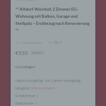
** Altdorf-Weinhof, 2 Zimmer EG-
Wohnung mit Balkon, Garage und
Stellpatz – Erstbezug nach Renovierung
**
1
Schlafzimmer
73
m²
€550
monatlich
Grundlagen
Datum hinzugefügt
:
Vor 3 Jahren hinzugefügt
Kategorie
:
Referenzobjekte
Schlafzimmer
:
1
Badezimmer
:
1